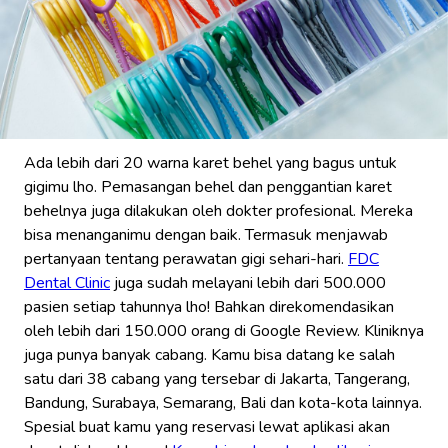
Ada lebih dari 20 warna karet behel yang bagus untuk
gigimu lho. Pemasangan behel dan penggantian karet
behelnya juga dilakukan oleh dokter profesional. Mereka
bisa menanganimu dengan baik. Termasuk menjawab
pertanyaan tentang perawatan gigi sehari-hari.
FDC
Dental Clinic
juga sudah melayani lebih dari 500.000
pasien setiap tahunnya lho! Bahkan direkomendasikan
oleh lebih dari 150.000 orang di Google Review. Kliniknya
juga punya banyak cabang. Kamu bisa datang ke salah
satu dari 38 cabang yang tersebar di Jakarta, Tangerang,
Bandung, Surabaya, Semarang, Bali dan kota-kota lainnya.
Spesial buat kamu yang reservasi lewat aplikasi akan