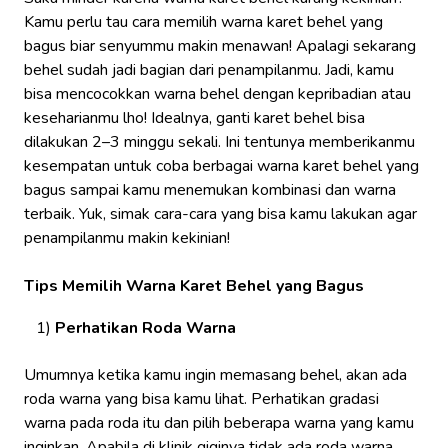
Kamu perlu tau cara memilih warna karet behel yang
bagus biar senyummu makin menawan! Apalagi sekarang
behel sudah jadi bagian dari penampilanmu. Jadi, kamu
bisa mencocokkan warna behel dengan kepribadian atau
keseharianmu lho! Idealnya, ganti karet behel bisa
dilakukan 2–3 minggu sekali. Ini tentunya memberikanmu
kesempatan untuk coba berbagai warna karet behel yang
bagus sampai kamu menemukan kombinasi dan warna
terbaik. Yuk, simak cara-cara yang bisa kamu lakukan agar
penampilanmu makin kekinian!
Tips Memilih Warna Karet Behel yang Bagus
Perhatikan Roda Warna
Umumnya ketika kamu ingin memasang behel, akan ada
roda warna yang bisa kamu lihat. Perhatikan gradasi
warna pada roda itu dan pilih beberapa warna yang kamu
inginkan. Apabila di klinik giginya tidak ada roda warna,