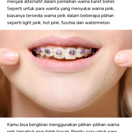
menjadi alternatif dalam pemilihan warna karet behel.
Seperti untuk para wanita yang menyukai warna pink,
biasanya tersedia warna pink dalam beberapa pilihan
seperti light pink, hot pink, fuschia dan watermelon.
Kamu bisa bergiliran menggunakan pilihan-pilihan warna
pink tersebut agar tidak bosan. Begitu juga untuk para