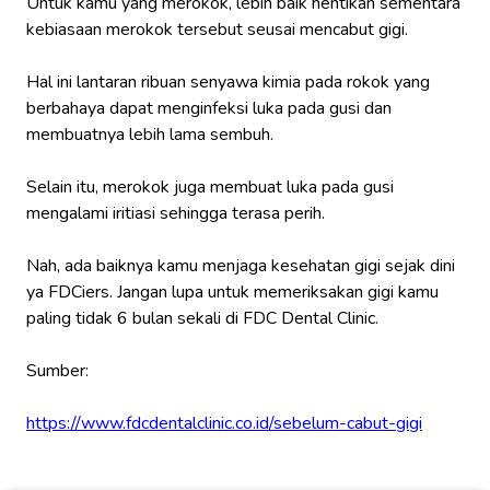
Untuk kamu yang merokok, lebih baik hentikan sementara
kebiasaan merokok tersebut seusai mencabut gigi.
Hal ini lantaran ribuan senyawa kimia pada rokok yang
berbahaya dapat menginfeksi luka pada gusi dan
membuatnya lebih lama sembuh.
Selain itu, merokok juga membuat luka pada gusi
mengalami iritiasi sehingga terasa perih.
Nah, ada baiknya kamu menjaga kesehatan gigi sejak dini
ya FDCiers. Jangan lupa untuk memeriksakan gigi kamu
paling tidak 6 bulan sekali di FDC Dental Clinic.
Sumber:
https://www.fdcdentalclinic.co.id/sebelum-cabut-gigi