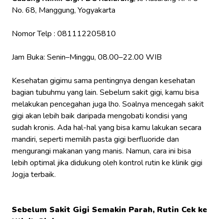
No. 68, Manggung, Yogyakarta
Nomor Telp : 081112205810
Jam Buka: ​​Senin–Minggu, 08.00–22.00 WIB
Kesehatan gigimu sama pentingnya dengan kesehatan
bagian tubuhmu yang lain. Sebelum sakit gigi, kamu bisa
melakukan pencegahan juga lho. Soalnya mencegah sakit
gigi akan lebih baik daripada mengobati kondisi yang
sudah kronis. Ada hal-hal yang bisa kamu lakukan secara
mandiri, seperti memilih pasta gigi berfluoride
dan
mengurangi makanan yang manis. Namun, cara ini bisa
lebih optimal jika didukung oleh kontrol rutin ke klinik gigi
Jogja terbaik.
Sebelum Sakit Gigi Semakin Parah, Rutin Cek ke