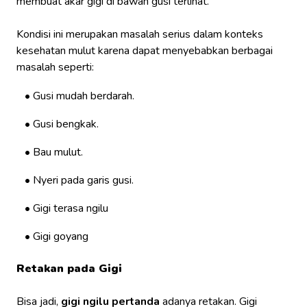
membuat akar gigi di bawah gusi terlihat.
Kondisi ini merupakan masalah serius dalam konteks
kesehatan mulut karena dapat menyebabkan berbagai
masalah seperti:
Gusi mudah berdarah.
Gusi bengkak.
Bau mulut.
Nyeri pada garis gusi.
Gigi terasa ngilu
Gigi goyang
Retakan pada Gigi
Bisa jadi,
gigi ngilu pertanda
adanya retakan. Gigi