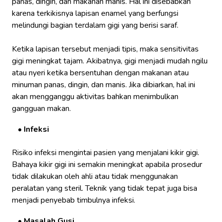
panas, dingin, dan makanan manis. Hal ini disebabkan
karena terkikisnya lapisan enamel yang berfungsi
melindungi bagian terdalam gigi yang berisi saraf.
Ketika lapisan tersebut menjadi tipis, maka sensitivitas
gigi meningkat tajam. Akibatnya, gigi menjadi mudah ngilu
atau nyeri ketika bersentuhan dengan makanan atau
minuman panas, dingin, dan manis. Jika dibiarkan, hal ini
akan mengganggu aktivitas bahkan menimbulkan
gangguan makan.
Infeksi
Risiko infeksi mengintai pasien yang menjalani kikir gigi.
Bahaya kikir gigi ini semakin meningkat apabila prosedur
tidak dilakukan oleh ahli atau tidak menggunakan
peralatan yang steril. Teknik yang tidak tepat juga bisa
menjadi penyebab timbulnya infeksi.
Masalah Gusi