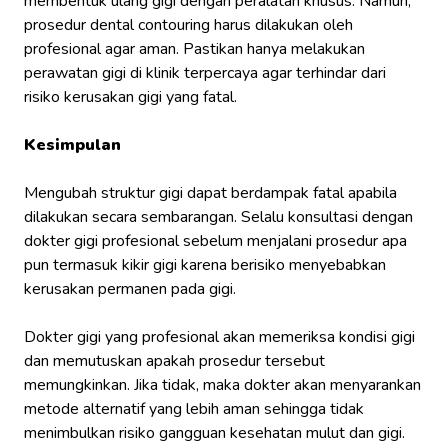
membentuk ulang gigi dengan peralatan khusus. Namun,
prosedur dental contouring harus dilakukan oleh
profesional agar aman. Pastikan hanya melakukan
perawatan gigi di klinik terpercaya agar terhindar dari
risiko kerusakan gigi yang fatal.
Kesimpulan
Mengubah struktur gigi dapat berdampak fatal apabila
dilakukan secara sembarangan. Selalu konsultasi dengan
dokter gigi profesional sebelum menjalani prosedur apa
pun termasuk kikir gigi karena berisiko menyebabkan
kerusakan permanen pada gigi.
Dokter gigi yang profesional akan memeriksa kondisi gigi
dan memutuskan apakah prosedur tersebut
memungkinkan. Jika tidak, maka dokter akan menyarankan
metode alternatif yang lebih aman sehingga tidak
menimbulkan risiko gangguan kesehatan mulut dan gigi.