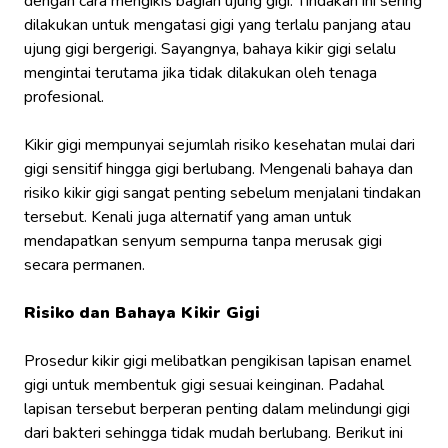
dengan cara mengikis bagian ujung gigi. Tindakan ini sering
dilakukan untuk mengatasi gigi yang terlalu panjang atau
ujung gigi bergerigi. Sayangnya, bahaya kikir gigi selalu
mengintai terutama jika tidak dilakukan oleh tenaga
profesional.
Kikir gigi mempunyai sejumlah risiko kesehatan mulai dari
gigi sensitif hingga gigi berlubang. Mengenali bahaya dan
risiko kikir gigi sangat penting sebelum menjalani tindakan
tersebut. Kenali juga alternatif yang aman untuk
mendapatkan senyum sempurna tanpa merusak gigi
secara permanen.
Risiko dan Bahaya Kikir Gigi
Prosedur kikir gigi melibatkan pengikisan lapisan enamel
gigi untuk membentuk gigi sesuai keinginan. Padahal
lapisan tersebut berperan penting dalam melindungi gigi
dari bakteri sehingga tidak mudah berlubang. Berikut ini