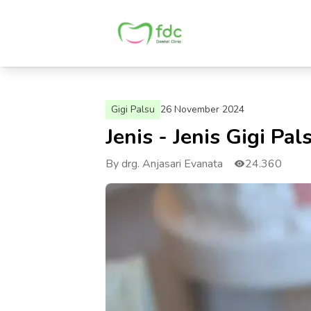
Gigi Palsu
26 November 2024
Jenis - Jenis Gigi P
By drg. Anjasari Evanata
24.360