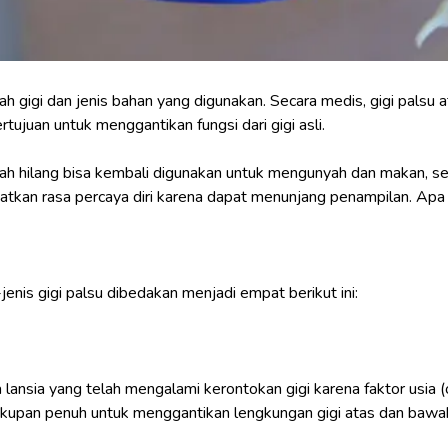
ah gigi dan jenis bahan yang digunakan. Secara medis, gigi palsu at
tujuan untuk menggantikan fungsi dari gigi asli.
 telah hilang bisa kembali digunakan untuk mengunyah dan makan, s
tkan rasa percaya diri karena dapat menunjang penampilan. Apa sa
-jenis gigi palsu dibedakan menjadi empat berikut ini:
a lansia yang telah mengalami kerontokan gigi karena faktor usia
cakupan penuh untuk menggantikan lengkungan gigi atas dan bawa