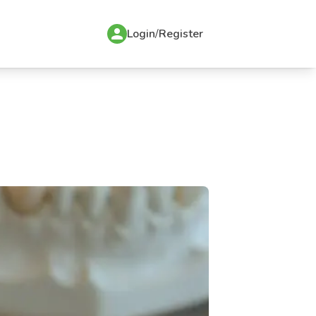
Login
/
Register