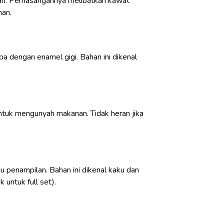
bagian. Pemasangannya melibatkan kawat
han.
upa dengan enamel gigi. Bahan ini dikenal
 untuk mengunyah makanan. Tidak heran jika
 penampilan. Bahan ini dikenal kaku dan
 untuk full set).