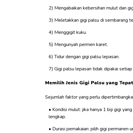
Mengabaikan kebersihan mulut dan gig
Meletakkan gigi palsu di sembarang t
Menggigit kuku.
Mengunyah permen karet.
Tidur dengan gigi palsu lepasan.
Gigi palsu lepasan tidak dipakai setiap
Memilih Jenis Gigi Palsu yang Tepa
Sejumlah faktor yang perlu dipertimbangkan
Kondisi mulut: jika hanya 1 biji gigi y
lengkap.
Durasi pemakaian: pilih gigi permanen 