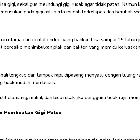
sa gigi, sekaligus melindungi gigi rusak agar tidak patah. Namun
 pembusukan pada gigi asli, serta mudah terkelupas dan berubah wa
n utama dari dental bridge, yang bahkan bisa sampai 15 tahun j
 beresiko menimbulkan plak dan bakteri yang memicu kerusakan g
bali lengkap dan tampak rapi, dipasang menyatu dengan tulang r
ang tidak mudah membusuk.
t dipasang, mahal, dan bisa rusak jika pengguna tidak rajin men
m Pembuatan Gigi Palsu