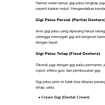
Namun selain lansia, gigi palsu lengkap ju
seperti kanker mulut. Mengandalkan kendali 
Gigi Palsu Parsial (Partial Denture
Jenis gigi palsu yang dipasang hanya sebag
sehingga mencegah gigi asli bergeser karen
dengan tepat.
Gigi Palsu Tetap (Fixed Denture)
Dikenal juga dengan gigi palsu permanen, je
copot, infeksi gusi, dan pembusukan gigi.
Gigi palsu jenis ini tidak bisa dilepas pa
tetap, yaitu:
Crown Gigi (Dental Crown)