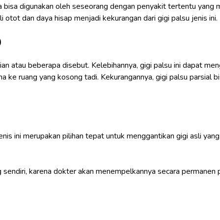
ga bisa digunakan oleh seseorang dengan penyakit tertentu yang 
otot dan daya hisap menjadi kekurangan dari gigi palsu jenis ini.
)
ian atau beberapa disebut. Kelebihannya, gigi palsu ini dapat men
a ke ruang yang kosong tadi. Kekurangannya, gigi palsu parsial b
nis ini merupakan pilihan tepat untuk menggantikan gigi asli yang t
sang sendiri, karena dokter akan menempelkannya secara permanen 