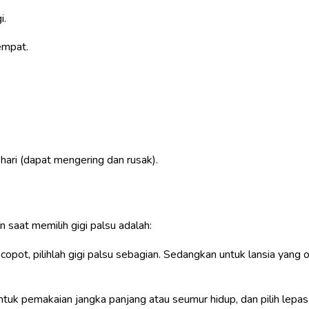
i.
empat.
 hari (dapat mengering dan rusak).
t
 saat memilih gigi palsu adalah:
ang copot, pilihlah gigi palsu sebagian. Sedangkan untuk lansia ya
untuk pemakaian jangka panjang atau seumur hidup, dan pilih lepa