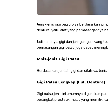
Jenis-jenis gigi palsu bisa berdasarkan juml
denture, yaitu alat yang pemasangannya ber
Jadi nantinya, gigi dan jaringan gusi yang
pemasangan gigi palsu juga dapat meningka
Jenis-jenis Gigi Palsu
Berdasarkan jumlah gigi dan sifatnya, Jenis
Gigi Palsu Lengkap (Full Denture)
Gigi palsu jenis ini umumnya digunakan par
perangkat prostetik mulut yang memiliki 