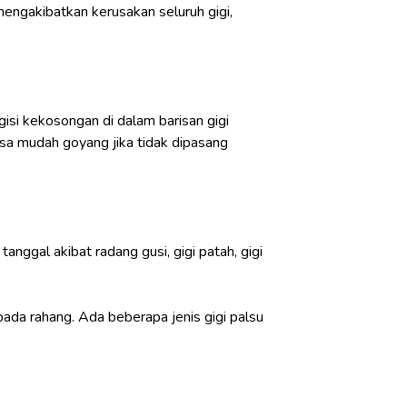
mengakibatkan kerusakan seluruh gigi,
gisi kekosongan di dalam barisan gigi
isa mudah goyang jika tidak dipasang
anggal akibat radang gusi, gigi patah, gigi
pada rahang. Ada beberapa jenis gigi palsu