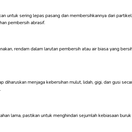
kan untuk sering lepas pasang dan membersihkannya dari partikel m
han pembersih abrasif.
unakan, rendam dalam larutan pembersih atau air biasa yang bersih
p diharuskan menjaga kebersihan mulut, lidah, gigi, dan gusi seca
.
 tahan lama, pastikan untuk menghindari sejumlah kebiasaan buruk 