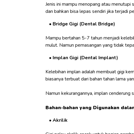
Jenis ini mampu menopang atau menutupi si
dan bahkan bisa lepas sendiri jika terjadi
Bridge Gigi (Dental Bridge)
Mampu bertahan 5-7 tahun menjadi kelebiha
mulut. Namun pemasangan yang tidak tepat
Implan Gigi (Dental Implant)
Kelebihan implan adalah membuat gigi kem
biasanya terbuat dari bahan tahan lama y
Namun kekurangannya, implan cenderung suli
Bahan-bahan yang Digunakan dala
Akrilik