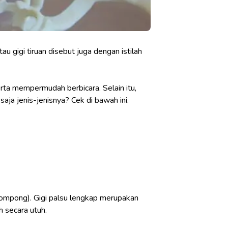
au gigi tiruan disebut juga dengan istilah
erta mempermudah berbicara. Selain itu,
ja jenis-jenisnya? Cek di bawah ini.
 (ompong). Gigi palsu lengkap merupakan
h secara utuh.