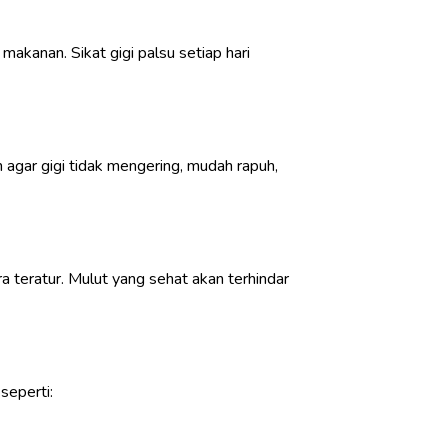
akanan. Sikat gigi palsu setiap hari
 agar gigi tidak mengering, mudah rapuh,
ra teratur. Mulut yang sehat akan terhindar
seperti: