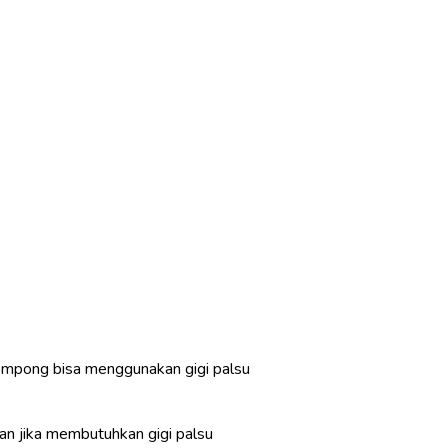
ng ompong bisa menggunakan gigi palsu
san jika membutuhkan gigi palsu