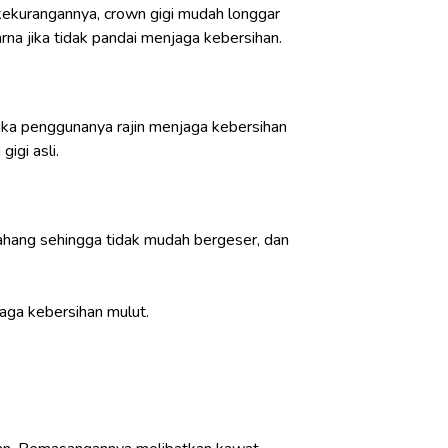
 kekurangannya, crown gigi mudah longgar
rna jika tidak pandai menjaga kebersihan.
ika penggunanya rajin menjaga kebersihan
igi asli.
ahang sehingga tidak mudah bergeser, dan
jaga kebersihan mulut.