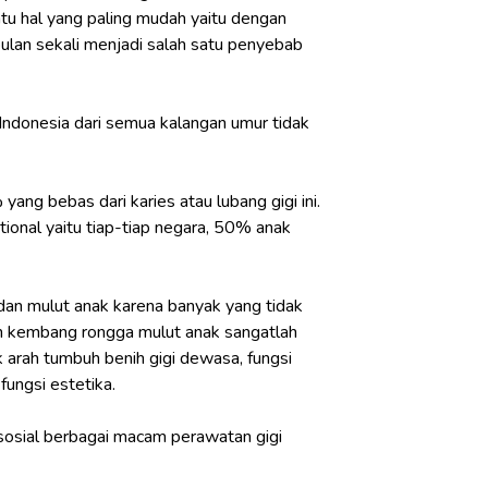
tu hal yang paling mudah yaitu dengan
bulan sekali menjadi salah satu penyebab
Indonesia dari semua kalangan umur tidak
ng bebas dari karies atau lubang gigi ini.
tional yaitu tiap-tiap negara, 50% anak
dan mulut anak karena banyak yang tidak
uh kembang rongga mulut anak sangatlah
k arah tumbuh benih gigi dewasa, fungsi
fungsi estetika.
sosial berbagai macam perawatan gigi