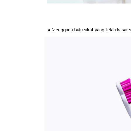
Mengganti bulu sikat yang telah kasar s