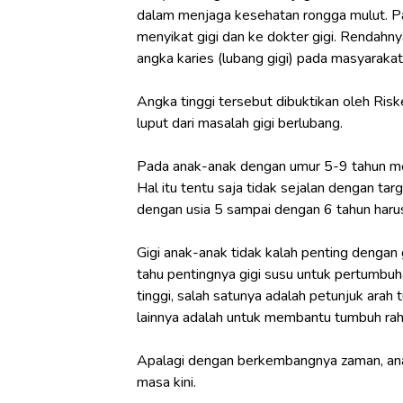
dalam menjaga kesehatan rongga mulut. Pa
menyikat gigi dan ke dokter gigi. Rendahny
angka karies (lubang gigi) pada masyarakat
Angka tinggi tersebut dibuktikan oleh Ris
luput dari masalah gigi berlubang.
Pada anak-anak dengan umur 5-9 tahun memi
Hal itu tentu saja tidak sejalan dengan tar
dengan usia 5 sampai dengan 6 tahun harus 
Gigi anak-anak tidak kalah penting dengan
tahu pentingnya gigi susu untuk pertumbu
tinggi, salah satunya adalah petunjuk arah
lainnya adalah untuk membantu tumbuh rahan
Apalagi dengan berkembangnya zaman, anak
masa kini.