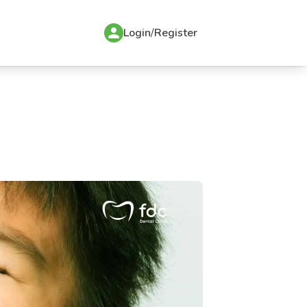
Login
/
Register