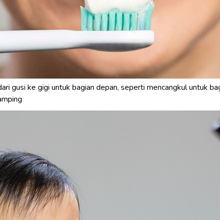
ari gusi ke gigi untuk bagian depan, seperti mencangkul untuk ba
amping