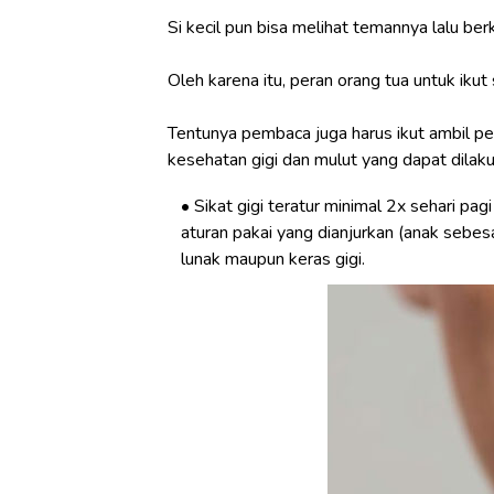
Si kecil pun bisa melihat temannya lalu be
Oleh karena itu, peran orang tua untuk iku
Tentunya pembaca juga harus ikut ambil pe
kesehatan gigi dan mulut yang dapat dilakuka
Sikat gigi teratur minimal 2x sehari p
aturan pakai yang dianjurkan (anak sebesa
lunak maupun keras gigi.