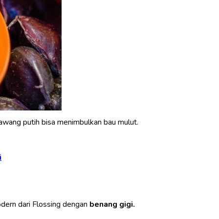
awang putih bisa menimbulkan bau mulut.
i
odern dari
Flossing
dengan
benang gigi.