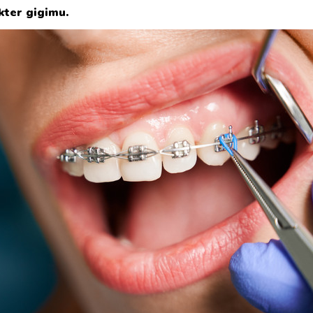
kter gigimu.