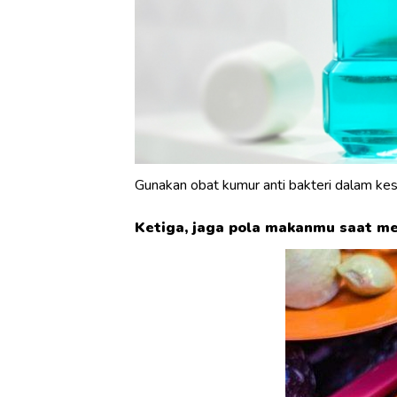
Gunakan obat kumur anti bakteri dalam kese
Ketiga, jaga pola makanmu saat m