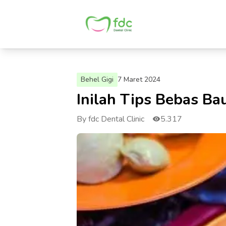
Behel Gigi
7 Maret 2024
Inilah Tips Bebas Ba
By fdc Dental Clinic
5.317