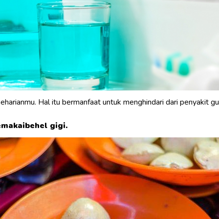
harianmu. Hal itu bermanfaat untuk menghindari dari penyakit gus
emakai
behel gigi
.