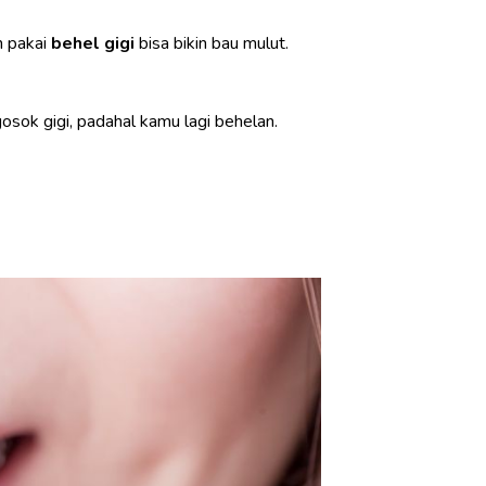
h pakai
behel gigi
bisa bikin bau mulut.
sok gigi, padahal kamu lagi behelan.