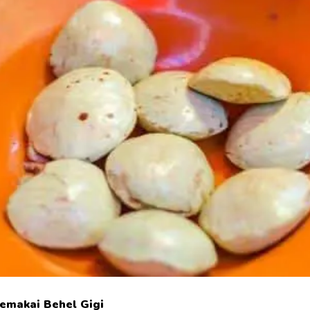
Memakai Behel Gigi