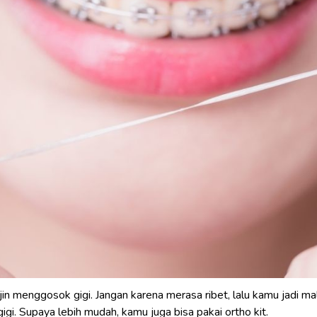
in menggosok gigi. Jangan karena merasa ribet, lalu kamu jadi mal
gigi. Supaya lebih mudah, kamu juga bisa pakai
ortho kit
.