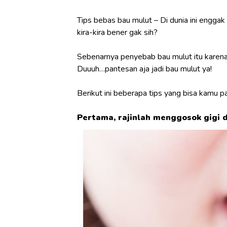
Tips bebas bau mulut – Di dunia ini enggak
kira-kira bener gak sih?
Sebenarnya penyebab bau mulut itu karena 
Duuuh…pantesan aja jadi bau mulut ya!
Berikut ini beberapa tips yang bisa kamu 
Pertama, rajinlah menggosok gigi d