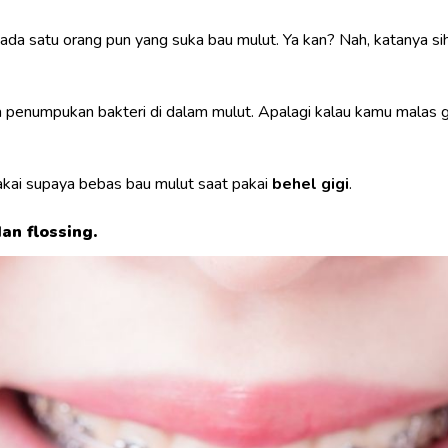
 ada satu orang pun yang suka bau mulut. Ya kan? Nah, katanya si
penumpukan bakteri di dalam mulut. Apalagi kalau kamu malas go
pakai supaya bebas bau mulut saat pakai
behel gigi
.
an flossing.