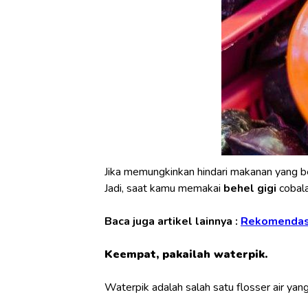
Jika memungkinkan hindari makanan yang b
Jadi, saat kamu memakai
behel gigi
cobala
Baca juga artikel lainnya :
Rekomendasi 
Keempat, pakailah waterpik.
Waterpik adalah salah satu flosser air ya