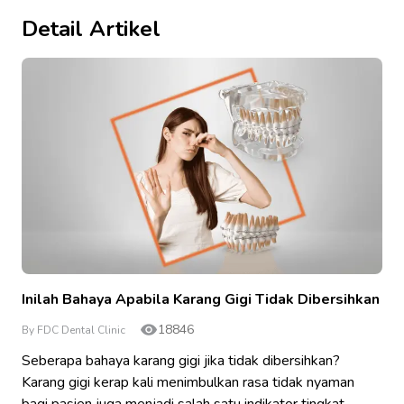
Detail Artikel
Inilah Bahaya Apabila Karang Gigi Tidak Dibersihkan
18846
By FDC Dental Clinic
Seberapa bahaya karang gigi jika tidak dibersihkan?
Karang gigi kerap kali menimbulkan rasa tidak nyaman
bagi pasien juga menjadi salah satu indikator tingkat