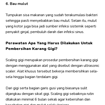
6. Bau mulut
Tumpukan sisa makanan yang sudah terakumulasi bakteri
sehingga pasti menyebabkan bau mulut. Selain itu, mulut
yang kotor juga bisa jadi sumber infeksi sistemik seperti
penyakit ginjal, pembuluh darah dan infeksi sinus.
Perawatan Apa Yang Harus Dilakukan Untuk
Pembersihan Karang Gigi?
Scaling gigi merupakan prosedur pembersihan karang gigi
dengan menggunakan alat yang disebut dengan
ultrasonic
scaler
. Alat khusus tersebut bekerja membersihkan sela-
sela hingga bagian terdalam gigi.
Dari gigi serta bagian garis gusi yang biasanya sulit
dijangkau dengan sikat gigi. Scaling gigi sebaiknya rutin
dilakukan minimal 6 bulan sekali agar kebersihan dan
kesehatan gigi dan mulut selalu terjaga.