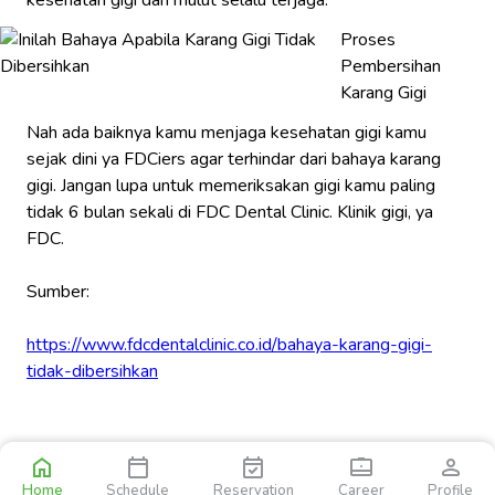
Proses
Pembersihan
Karang Gigi
Nah ada baiknya kamu menjaga kesehatan gigi kamu
sejak dini ya FDCiers agar terhindar dari bahaya karang
gigi. Jangan lupa untuk memeriksakan gigi kamu paling
tidak 6 bulan sekali di FDC Dental Clinic. Klinik gigi, ya
FDC.
Sumber:
https://www.fdcdentalclinic.co.id/bahaya-karang-gigi-
tidak-dibersihkan
Home
Schedule
Reservation
Career
Profile