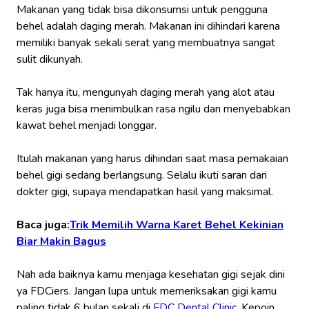
Makanan yang tidak bisa dikonsumsi untuk pengguna
behel adalah daging merah. Makanan ini dihindari karena
memiliki banyak sekali serat yang membuatnya sangat
sulit dikunyah.
Tak hanya itu, mengunyah daging merah yang alot atau
keras juga bisa menimbulkan rasa ngilu dan menyebabkan
kawat behel menjadi longgar.
Itulah makanan yang harus dihindari saat masa pemakaian
behel gigi sedang berlangsung. Selalu ikuti saran dari
dokter gigi, supaya mendapatkan hasil yang maksimal.
Baca juga:
Trik Memilih Warna Karet Behel Kekinian
Biar Makin Bagus
Nah ada baiknya kamu menjaga kesehatan gigi sejak dini
ya FDCiers. Jangan lupa untuk memeriksakan gigi kamu
paling tidak 6 bulan sekali di
FDC Dental Clinic
. Kepoin