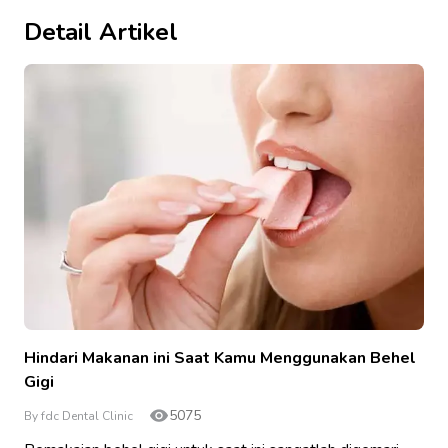
Detail Artikel
Hindari Makanan ini Saat Kamu Menggunakan Behel
Gigi
5075
By fdc Dental Clinic