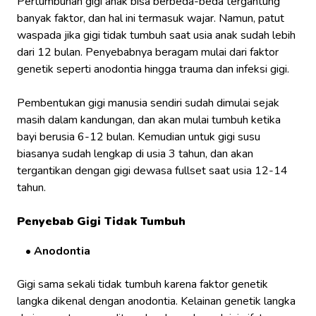
Pertumbuhan gigi anak bisa berbeda-beda tergantung
banyak faktor, dan hal ini termasuk wajar. Namun, patut
waspada jika gigi tidak tumbuh saat usia anak sudah lebih
dari 12 bulan. Penyebabnya beragam mulai dari faktor
genetik seperti anodontia hingga trauma dan infeksi gigi.
Pembentukan gigi manusia sendiri sudah dimulai sejak
masih dalam kandungan, dan akan mulai tumbuh ketika
bayi berusia 6-12 bulan. Kemudian untuk gigi susu
biasanya sudah lengkap di usia 3 tahun, dan akan
tergantikan dengan gigi dewasa fullset saat usia 12-14
tahun.
Penyebab Gigi Tidak Tumbuh
Anodontia
Gigi sama sekali tidak tumbuh karena faktor genetik
langka dikenal dengan anodontia. Kelainan genetik langka