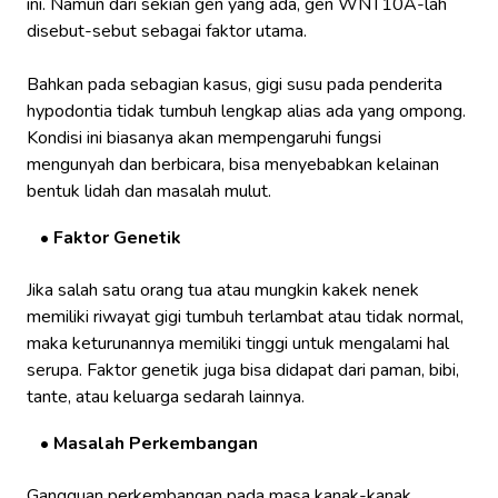
ini. Namun dari sekian gen yang ada, gen WNT10A-lah
disebut-sebut sebagai faktor utama.
Bahkan pada sebagian kasus, gigi susu pada penderita
hypodontia tidak tumbuh lengkap alias ada yang ompong.
Kondisi ini biasanya akan mempengaruhi fungsi
mengunyah dan berbicara, bisa menyebabkan kelainan
bentuk lidah dan masalah mulut.
Faktor Genetik
Jika salah satu orang tua atau mungkin kakek nenek
memiliki riwayat gigi tumbuh terlambat atau tidak normal,
maka keturunannya memiliki tinggi untuk mengalami hal
serupa. Faktor genetik juga bisa didapat dari paman, bibi,
tante, atau keluarga sedarah lainnya.
Masalah Perkembangan
Gangguan perkembangan pada masa kanak-kanak