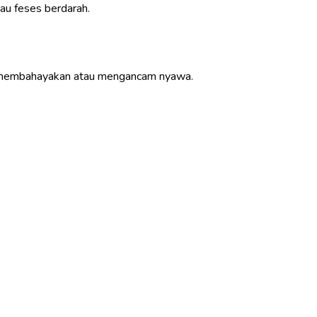
tau feses berdarah.
pat membahayakan atau mengancam nyawa.