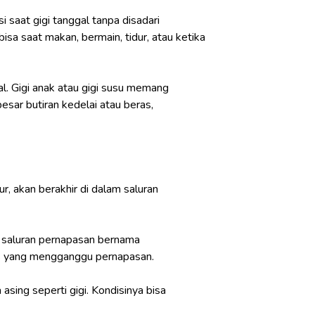
i saat gigi tanggal tanpa disadari
bisa saat makan, bermain, tidur, atau ketika
gal. Gigi anak atau gigi susu memang
sar butiran kedelai atau beras,
, akan berakhir di dalam saluran
 saluran pernapasan bernama
edis yang mengganggu pernapasan.
asing seperti gigi. Kondisinya bisa