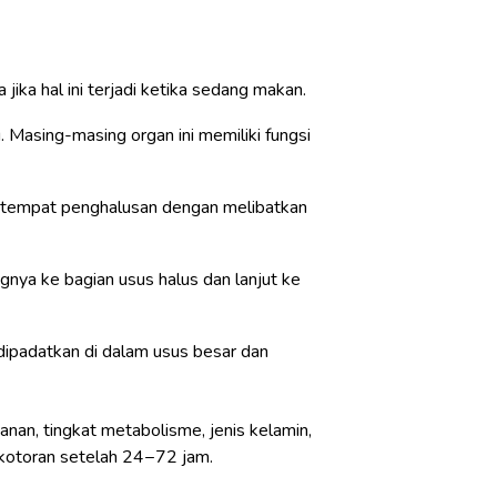
ika hal ini terjadi ketika sedang makan.
. Masing-masing organ ini memiliki fungsi
 tempat penghalusan dengan melibatkan
gnya ke bagian usus halus dan lanjut ke
dipadatkan di dalam usus besar dan
an, tingkat metabolisme, jenis kelamin,
a kotoran setelah 24−72 jam.