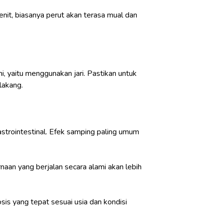
enit, biasanya perut akan terasa mual dan
i, yaitu menggunakan jari. Pastikan untuk
elakang.
astrointestinal. Efek samping paling umum
aan yang berjalan secara alami akan lebih
is yang tepat sesuai usia dan kondisi