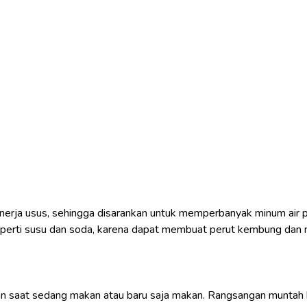
nerja usus, sehingga disarankan untuk memperbanyak minum air put
perti susu dan soda, karena dapat membuat perut kembung dan
rtelan saat sedang makan atau baru saja makan. Rangsangan munta