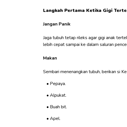
Langkah Pertama Ketika Gigi Terte
Jangan Panik
Jaga tubuh tetap rileks agar gigi anak tert
lebih cepat sampai ke dalam saluran pence
Makan
Sembari menenangkan tubuh, berikan si Kec
Pepaya.
Alpukat.
Buah bit.
Apel.