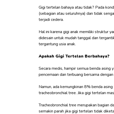
Gigi tertelan bahaya atau tidak? Pada kondi
(sebagian atau seluruhnya) dan tidak sengaj
terjadi cedera.
Hal ini karena gigi anak memiliki struktur 
didesain untuk mudah tanggal dan terganti
tergantung usia anak.
Apakah Gigi Tertelan Berbahaya?
Secara medis, hampir semua benda asing ya
pencernaan dan terbuang bersama dengan
Namun, ada kemungkinan 8% benda asing y
tracheobronchial tree. Jika gigi tertelan
Tracheobronchial tree merupakan bagian dar
semakin parah jika gigi tertelan tidak diket