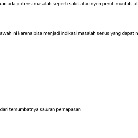
n ada potensi masalah seperti sakit atau nyeri perut, muntah, a
 bawah ini karena bisa menjadi indikasi masalah serius yang da
 dari tersumbatnya saluran pernapasan.