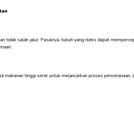
lan
elan tidak salah jalur. Pasalnya, tubuh yang rileks dapat memperc
rnaan.
il makanan tinggi serat untuk melancarkan proses penceranaan, s