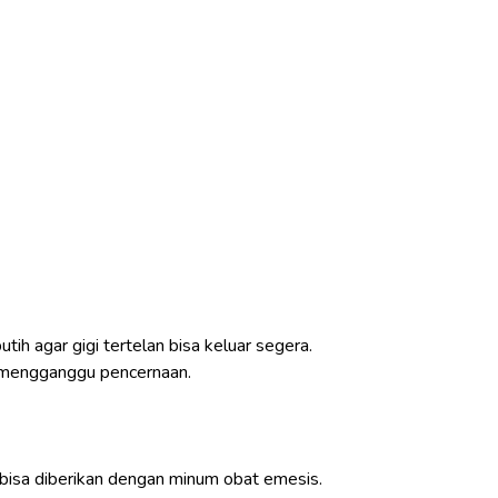
ih agar gigi tertelan bisa keluar segera.
 mengganggu pencernaan.
h bisa diberikan dengan minum obat emesis.