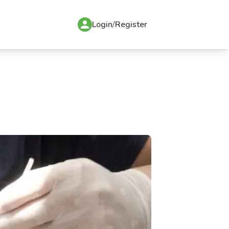
Login
/
Register