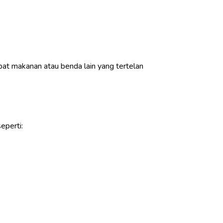
epat makanan atau benda lain yang tertelan
eperti: