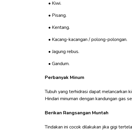
Kiwi.
Pisang.
Kentang.
Kacang-kacangan / polong-polongan.
Jagung rebus.
Gandum.
Perbanyak Minum
Tubuh yang terhidrasi dapat melancarkan ki
Hindari minuman dengan kandungan gas se
Berikan Rangsangan Muntah
Tindakan ini cocok dilakukan jika gigi te