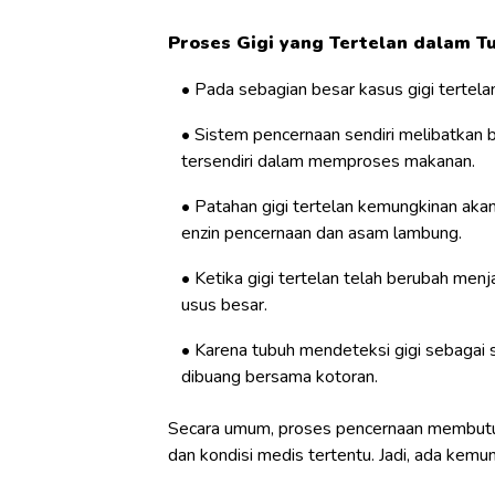
Proses Gigi yang Tertelan dalam T
Pada sebagian besar kasus gigi tertelan
Sistem pencernaan sendiri melibatkan b
tersendiri dalam memproses makanan.
Patahan gigi tertelan kemungkinan ak
enzin pencernaan dan asam lambung.
Ketika gigi tertelan telah berubah men
usus besar.
Karena tubuh mendeteksi gigi sebagai s
dibuang bersama kotoran.
Secara umum, proses pencernaan membutuhk
dan kondisi medis tertentu. Jadi, ada kem