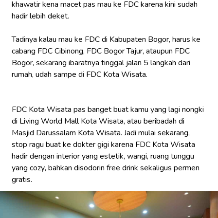
khawatir kena macet pas mau ke FDC karena kini sudah
hadir lebih deket.
Tadinya kalau mau ke FDC di Kabupaten Bogor, harus ke
cabang FDC Cibinong, FDC Bogor Tajur, ataupun FDC
Bogor, sekarang ibaratnya tinggal jalan 5 langkah dari
rumah, udah sampe di FDC Kota Wisata.
FDC Kota Wisata pas banget buat kamu yang lagi nongki
di Living World Mall Kota Wisata, atau beribadah di
Masjid Darussalam Kota Wisata. Jadi mulai sekarang,
stop ragu buat ke dokter gigi karena FDC Kota Wisata
hadir dengan interior yang estetik, wangi, ruang tunggu
yang
cozy
, bahkan disodorin
free drink
sekaligus permen
gratis.