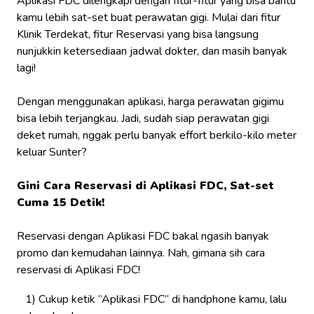
Aplikasi FDC dilengkapi dengan fitur-fitur yang bisa bantu
kamu lebih sat-set buat perawatan gigi. Mulai dari fitur
Klinik Terdekat, fitur Reservasi yang bisa langsung
nunjukkin ketersediaan jadwal dokter, dan masih banyak
lagi!
Dengan menggunakan aplikasi, harga perawatan gigimu
bisa lebih terjangkau. Jadi, sudah siap perawatan gigi
deket rumah,
nggak
perlu banyak
effort
berkilo-kilo meter
keluar Sunter?
Gini Cara Reservasi di Aplikasi FDC, Sat-set
Cuma 15 Detik!
Reservasi dengan Aplikasi FDC bakal ngasih banyak
promo dan kemudahan lainnya. Nah, gimana sih cara
reservasi di Aplikasi FDC!
Cukup ketik “Aplikasi FDC” di handphone kamu, lalu