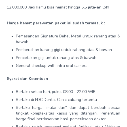
12.000.000. Jadi kamu bisa hemat hingga
5,5 juta-an
loh!
Harga hemat perawatan paket ini sudah termasuk :
Pemasangan Signature Behel Metal untuk rahang atas &
bawah
Pembersihan karang gigi untuk rahang atas & bawah
Pencetakan gigi untuk rahang atas & bawah
General checkup with intra oral camera
Syarat dan Ketentuan :
Berlaku setiap hari, pukul 08.00 - 22.00 WIB
Berlaku di FDC Dental Clinic cabang tertentu
Berlaku harga “mulai dari”, dan dapat berubah sesuai
tingkat kompleksitas kasus yang ditangani. Penentuan
harga final berdasarkan hasil pemeriksaan dokter.
Berlaku untuk reservasi melalui Aplikasi atau Website