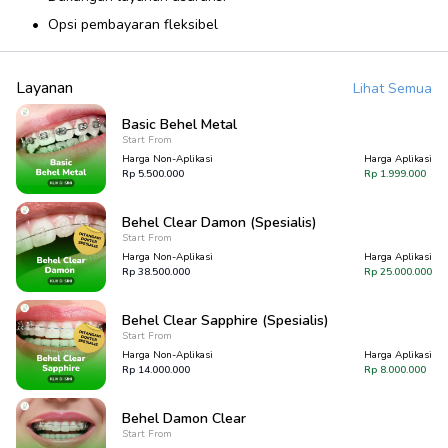
Opsi pembayaran fleksibel
Layanan
Lihat Semua
Basic Behel Metal
Start From
Harga Non-Aplikasi
Harga Aplikasi
Rp
5.500.000
Rp
1.999.000
Behel Clear Damon (Spesialis)
Start From
Harga Non-Aplikasi
Harga Aplikasi
Rp
38.500.000
Rp
25.000.000
Behel Clear Sapphire (Spesialis)
Start From
Harga Non-Aplikasi
Harga Aplikasi
Rp
14.000.000
Rp
8.000.000
Behel Damon Clear
Start From