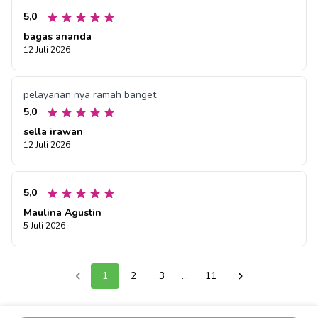
5,0
bagas ananda
12 Juli 2026
pelayanan nya ramah banget
5,0
sella irawan
12 Juli 2026
5,0
Maulina Agustin
5 Juli 2026
1
2
3
...
11