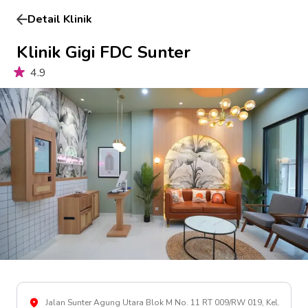
Detail Klinik
Klinik Gigi FDC Sunter
4.9
Jalan Sunter Agung Utara Blok M No. 11 RT 009/RW 019, Kel.