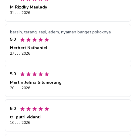
M Rizdky Maulady
31 Juli 2026
bersih, terang, rapi, adem, nyaman banget pokoknya
5,0
Herbert Nathaniel
27 Juli 2026
5,0
Merlin Jefina Situmorang
20 Juli 2026
5,0
tri putri vidanti
16 Juli 2026