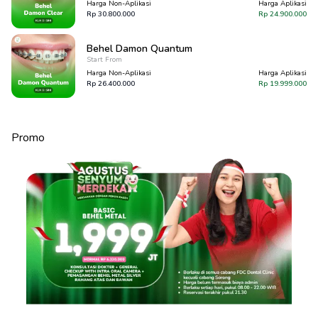
Harga Non-Aplikasi
Harga Aplikasi
Rp
30.800.000
Rp
24.900.000
Behel Damon Quantum
Start From
Harga Non-Aplikasi
Harga Aplikasi
Rp
26.400.000
Rp
19.999.000
Promo