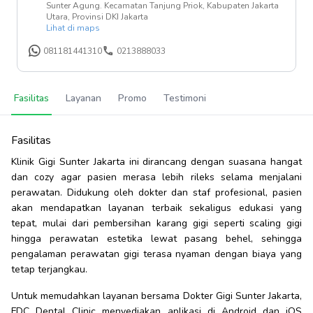
Sunter Agung. Kecamatan Tanjung Priok, Kabupaten Jakarta
Utara, Provinsi DKI Jakarta
Lihat di maps
081181441310
0213888033
Fasilitas
Layanan
Promo
Testimoni
Fasilitas
Klinik Gigi Sunter Jakarta ini dirancang dengan suasana hangat
dan cozy agar pasien merasa lebih rileks selama menjalani
perawatan. Didukung oleh dokter dan staf profesional, pasien
akan mendapatkan layanan terbaik sekaligus edukasi yang
tepat, mulai dari pembersihan karang gigi seperti scaling gigi
hingga perawatan estetika lewat pasang behel, sehingga
pengalaman perawatan gigi terasa nyaman dengan biaya yang
tetap terjangkau.
Untuk memudahkan layanan bersama Dokter Gigi Sunter Jakarta,
FDC Dental Clinic menyediakan aplikasi di Android dan iOS