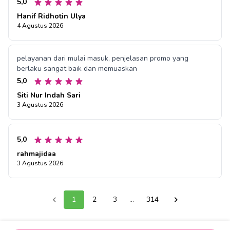
5,0
Hanif Ridhotin Ulya
4 Agustus 2026
pelayanan dari mulai masuk, penjelasan promo yang
berlaku sangat baik dan memuaskan
5,0
Siti Nur Indah Sari
3 Agustus 2026
5,0
rahmajidaa
3 Agustus 2026
1
2
3
...
314