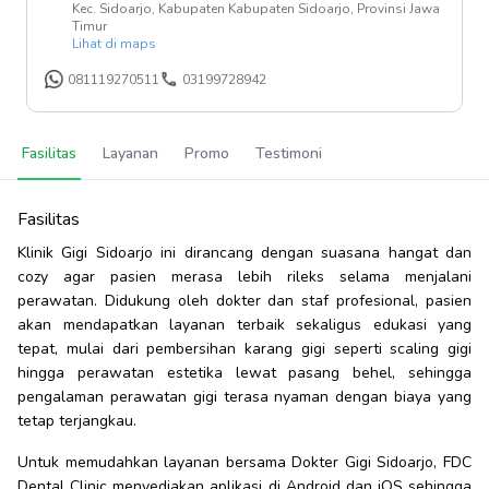
Kec. Sidoarjo, Kabupaten Kabupaten Sidoarjo, Provinsi Jawa
Timur
Lihat di maps
081119270511
03199728942
Fasilitas
Layanan
Promo
Testimoni
Fasilitas
Klinik Gigi Sidoarjo ini dirancang dengan suasana hangat dan
cozy agar pasien merasa lebih rileks selama menjalani
perawatan. Didukung oleh dokter dan staf profesional, pasien
akan mendapatkan layanan terbaik sekaligus edukasi yang
tepat, mulai dari pembersihan karang gigi seperti scaling gigi
hingga perawatan estetika lewat pasang behel, sehingga
pengalaman perawatan gigi terasa nyaman dengan biaya yang
tetap terjangkau.
Untuk memudahkan layanan bersama Dokter Gigi Sidoarjo, FDC
Dental Clinic menyediakan aplikasi di Android dan iOS sehingga