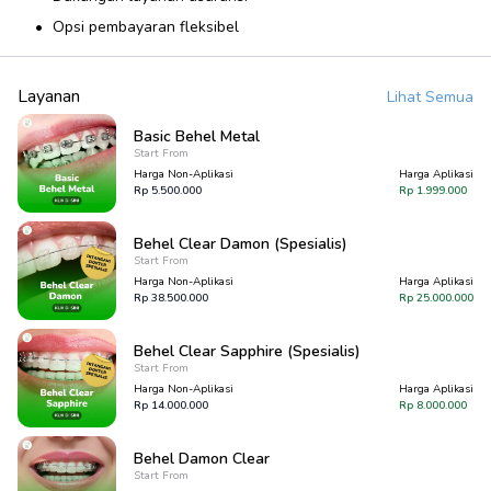
Opsi pembayaran fleksibel
Layanan
Lihat Semua
Basic Behel Metal
Start From
Harga Non-Aplikasi
Harga Aplikasi
Rp
5.500.000
Rp
1.999.000
Behel Clear Damon (Spesialis)
Start From
Harga Non-Aplikasi
Harga Aplikasi
Rp
38.500.000
Rp
25.000.000
Behel Clear Sapphire (Spesialis)
Start From
Harga Non-Aplikasi
Harga Aplikasi
Rp
14.000.000
Rp
8.000.000
Behel Damon Clear
Start From