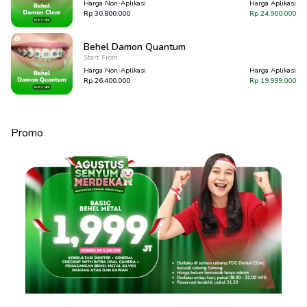
Harga Non-Aplikasi
Harga Aplikasi
Rp
30.800.000
Rp
24.900.000
Behel Damon Quantum
Start From
Harga Non-Aplikasi
Harga Aplikasi
Rp
26.400.000
Rp
19.999.000
Promo