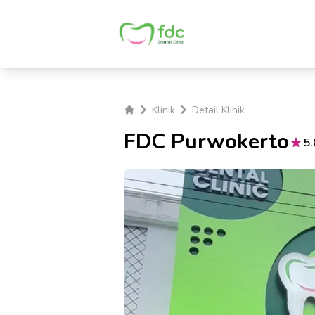
Klinik
Detail Klinik
FDC Purwokerto
5.