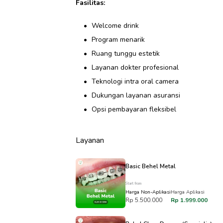
Fasilitas:
Welcome drink
Program menarik
Ruang tunggu estetik
Layanan dokter profesional
Teknologi intra oral camera
Dukungan layanan asuransi
Opsi pembayaran fleksibel
Layanan
Basic Behel Metal
Start from
Harga Non-Aplikasi
Harga Aplikasi
Rp 5.500.000
Rp 1.999.000