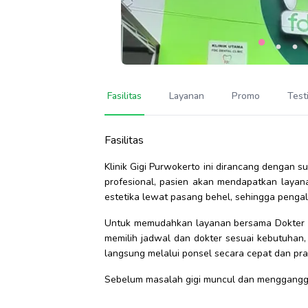
Fasilitas
Layanan
Promo
Test
Fasilitas
Klinik Gigi Purwokerto ini dirancang dengan 
profesional, pasien akan mendapatkan layanan
estetika lewat pasang behel, sehingga penga
Untuk memudahkan layanan bersama Dokter Gi
memilih jadwal dan dokter sesuai kebutuhan,
langsung melalui ponsel secara cepat dan pra
Sebelum masalah gigi muncul dan mengganggu 