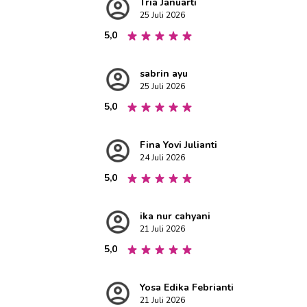
Tria Januarti
25 Juli 2026
5,0
sabrin ayu
25 Juli 2026
5,0
Fina Yovi Julianti
24 Juli 2026
5,0
ika nur cahyani
21 Juli 2026
5,0
Yosa Edika Febrianti
21 Juli 2026