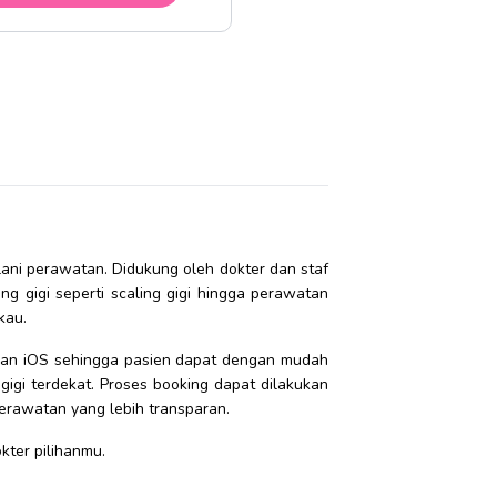
lani perawatan. Didukung oleh dokter dan staf
ng gigi seperti scaling gigi hingga perawatan
kau.
 dan iOS sehingga pasien dapat dengan mudah
igi terdekat. Proses booking dapat dilakukan
perawatan yang lebih transparan.
ter pilihanmu.