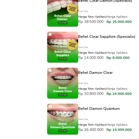
Behel Clear Damon (Spesialis)
Start from
Harga Non-Aplikasi
Harga Aplikasi
Rp 38.500.000
Rp 25.000.000
Behel Clear Sapphire (Spesialis)
Start from
Harga Non-Aplikasi
Harga Aplikasi
Rp 14.000.000
Rp 8.000.000
Behel Damon Clear
Start from
Harga Non-Aplikasi
Harga Aplikasi
Rp 30.800.000
Rp 24.900.000
Behel Damon Quantum
Start from
Harga Non-Aplikasi
Harga Aplikasi
Rp 26.400.000
Rp 19.999.000