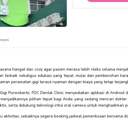
imoni
suasana hangat dan cozy agar pasien merasa lebih rileks selama menja
 terbaik sekaligus edukasi yang tepat, mulai dari pembersihan kara
laman perawatan gigi terasa nyaman dengan biaya yang tetap terjang
gi Purwokerto, FDC Dental Clinic menyediakan aplikasi di Android
 menjadikannya pilihan tepat bagi Anda yang sedang mencari dokter g
ktis, serta didukung teknologi intra oral camera untuk menghadirkan 
aktivitas, sebaiknya segera booking jadwal pemeriksaan bersama dok