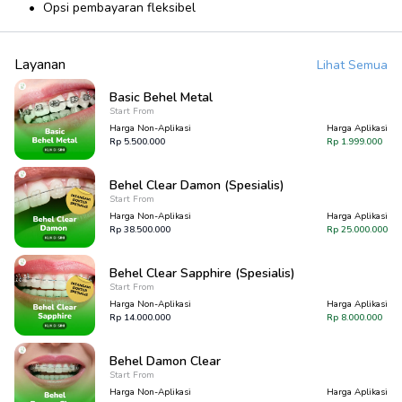
Opsi pembayaran fleksibel
Layanan
Lihat Semua
Basic Behel Metal
Start From
Harga Non-Aplikasi
Harga Aplikasi
Rp
5.500.000
Rp
1.999.000
Behel Clear Damon (Spesialis)
Start From
Harga Non-Aplikasi
Harga Aplikasi
Rp
38.500.000
Rp
25.000.000
Behel Clear Sapphire (Spesialis)
Start From
Harga Non-Aplikasi
Harga Aplikasi
Rp
14.000.000
Rp
8.000.000
Behel Damon Clear
Start From
Harga Non-Aplikasi
Harga Aplikasi