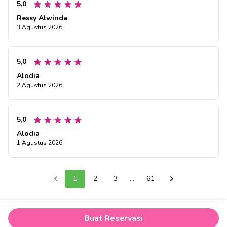
5,0
Ressy Alwinda
3 Agustus 2026
5,0
Alodia
2 Agustus 2026
5,0
Alodia
1 Agustus 2026
1
2
3
...
61
Buat Reservasi