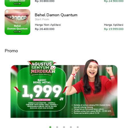
Rp
30.800.000
Rp
24.900.000
Behel Damon Quantum
Start From
Harga Non-Aplikasi
Harga Aplikasi
Rp
26.400.000
Rp
19.999.000
Promo