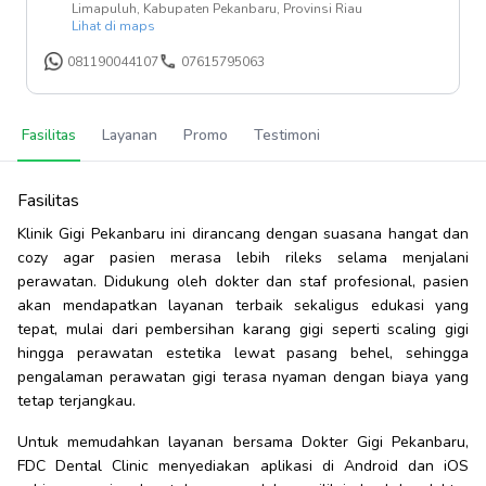
Limapuluh, Kabupaten Pekanbaru, Provinsi Riau
Lihat di maps
081190044107
07615795063
Fasilitas
Layanan
Promo
Testimoni
Fasilitas
Klinik Gigi Pekanbaru ini dirancang dengan suasana hangat dan
cozy agar pasien merasa lebih rileks selama menjalani
perawatan. Didukung oleh dokter dan staf profesional, pasien
akan mendapatkan layanan terbaik sekaligus edukasi yang
tepat, mulai dari pembersihan karang gigi seperti scaling gigi
hingga perawatan estetika lewat pasang behel, sehingga
pengalaman perawatan gigi terasa nyaman dengan biaya yang
tetap terjangkau.
Untuk memudahkan layanan bersama Dokter Gigi Pekanbaru,
FDC Dental Clinic menyediakan aplikasi di Android dan iOS