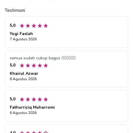
Testimoni
5,0
Yogi Faslah
7 Agustus 2026
semua sudah cukup bagus 👍🏻👍🏻👍🏻
5,0
Khairul Azwar
6 Agustus 2026
5,0
Fathurriziq Muharromi
6 Agustus 2026
4,0