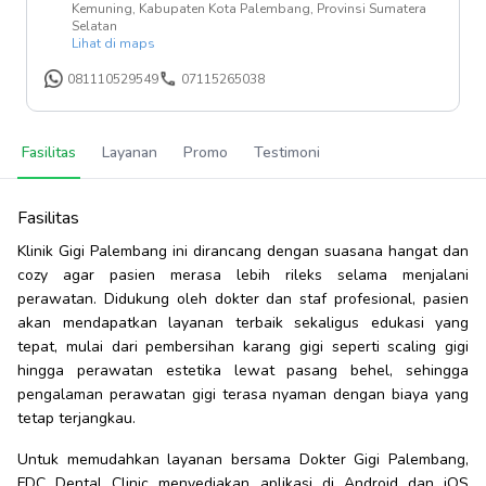
Kemuning, Kabupaten Kota Palembang, Provinsi Sumatera
Selatan
Lihat di maps
081110529549
07115265038
Fasilitas
Layanan
Promo
Testimoni
Fasilitas
Klinik Gigi Palembang ini dirancang dengan suasana hangat dan
cozy agar pasien merasa lebih rileks selama menjalani
perawatan. Didukung oleh dokter dan staf profesional, pasien
akan mendapatkan layanan terbaik sekaligus edukasi yang
tepat, mulai dari pembersihan karang gigi seperti scaling gigi
hingga perawatan estetika lewat pasang behel, sehingga
pengalaman perawatan gigi terasa nyaman dengan biaya yang
tetap terjangkau.
Untuk memudahkan layanan bersama Dokter Gigi Palembang,
FDC Dental Clinic menyediakan aplikasi di Android dan iOS