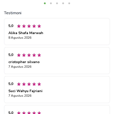
Testimoni
5,0
Alika Shafa Marwah
8 Agustus 2026
5,0
cristopher silvano
7 Agustus 2026
5,0
Suci Wahyu Fajriani
7 Agustus 2026
5,0