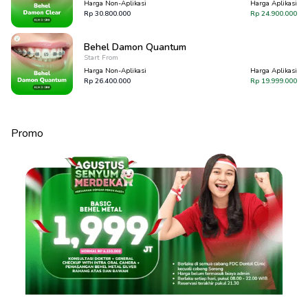
Harga Non-Aplikasi
Harga Aplikasi
Rp
30.800.000
Rp
24.900.000
Behel Damon Quantum
Start From
Harga Non-Aplikasi
Harga Aplikasi
Rp
26.400.000
Rp
19.999.000
Promo