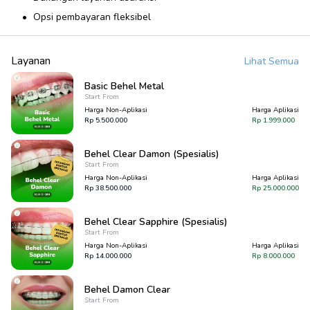
Opsi pembayaran fleksibel
Layanan
Lihat Semua
Basic Behel Metal
Start From
Harga Non-Aplikasi
Harga Aplikasi
Rp
5.500.000
Rp
1.999.000
Behel Clear Damon (Spesialis)
Start From
Harga Non-Aplikasi
Harga Aplikasi
Rp
38.500.000
Rp
25.000.000
Behel Clear Sapphire (Spesialis)
Start From
Harga Non-Aplikasi
Harga Aplikasi
Rp
14.000.000
Rp
8.000.000
Behel Damon Clear
Start From