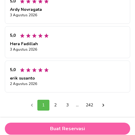
5,0
Ardy Novragata
3 Agustus 2026
5,0
Hera Fadillah
3 Agustus 2026
5,0
erik susanto
2 Agustus 2026
1
2
3
...
242
Buat Reservasi