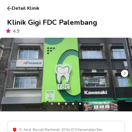
Detail Klinik
Klinik Gigi FDC Palembang
4.9
Jl. Jend. Basuki Rachmat, 20 Ilir D II Kecamatan Kec.