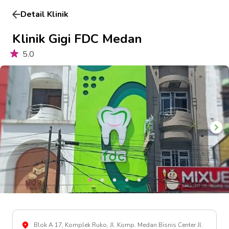
Detail Klinik
Klinik Gigi FDC Medan
5.0
Blok A 17, Komplek Ruko, Jl. Komp. Medan Bisnis Center Jl.