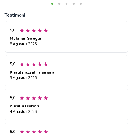
Testimoni
5,0
Makmur Siregar
8 Agustus 2026
5,0
Khaula azzahra sinurar
5 Agustus 2026
5,0
nurul nasution
4 Agustus 2026
5,0