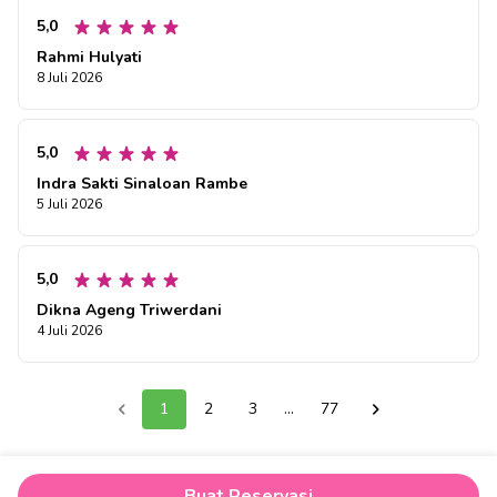
5,0
Rahmi Hulyati
8 Juli 2026
5,0
Indra Sakti Sinaloan Rambe
5 Juli 2026
5,0
Dikna Ageng Triwerdani
4 Juli 2026
1
2
3
...
77
Buat Reservasi