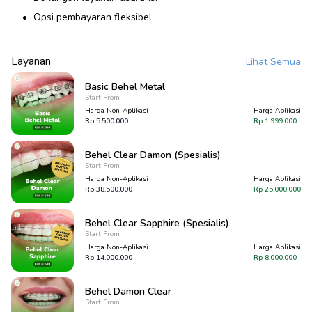
Opsi pembayaran fleksibel
Layanan
Lihat Semua
Basic Behel Metal
Start From
Harga Non-Aplikasi
Harga Aplikasi
Rp
5.500.000
Rp
1.999.000
Behel Clear Damon (Spesialis)
Start From
Harga Non-Aplikasi
Harga Aplikasi
Rp
38.500.000
Rp
25.000.000
Behel Clear Sapphire (Spesialis)
Start From
Harga Non-Aplikasi
Harga Aplikasi
Rp
14.000.000
Rp
8.000.000
Behel Damon Clear
Start From