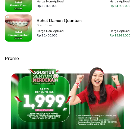
Harga Non-Aplikasi
Harga Aplikasi
Rp
30.800.000
Rp
24.900.000
Behel Damon Quantum
Start From
Harga Non-Aplikasi
Harga Aplikasi
Rp
26.400.000
Rp
19.999.000
Promo