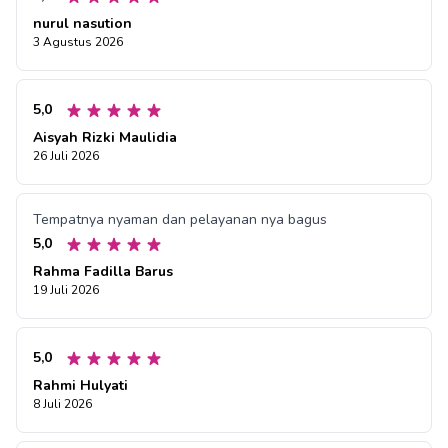
nurul nasution
3 Agustus 2026
5,0
Aisyah Rizki Maulidia
26 Juli 2026
Tempatnya nyaman dan pelayanan nya bagus
5,0
Rahma Fadilla Barus
19 Juli 2026
5,0
Rahmi Hulyati
8 Juli 2026