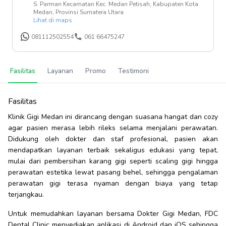
S. Parman Kecamatan Kec. Medan Petisah, Kabupaten Kota
Medan, Provinsi Sumatera Utara
Lihat di maps
081112502554
061 66475247
Fasilitas
Layanan
Promo
Testimoni
Fasilitas
Klinik Gigi Medan ini dirancang dengan suasana hangat dan cozy
agar pasien merasa lebih rileks selama menjalani perawatan.
Didukung oleh dokter dan staf profesional, pasien akan
mendapatkan layanan terbaik sekaligus edukasi yang tepat,
mulai dari pembersihan karang gigi seperti scaling gigi hingga
perawatan estetika lewat pasang behel, sehingga pengalaman
perawatan gigi terasa nyaman dengan biaya yang tetap
terjangkau.
Untuk memudahkan layanan bersama Dokter Gigi Medan, FDC
Dental Clinic menyediakan aplikasi di Android dan iOS sehingga