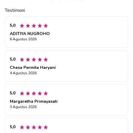
Testimoni
5,0
ADITIYA NUGROHO
6 Agustus 2026
5,0
Chesa Permita Haryani
4 Agustus 2026
5,0
Margaretha Primayasati
3 Agustus 2026
5,0