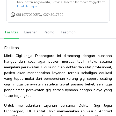
Kabupaten Yogyakarta, Provinsi Daerah Istimewa Yogyakarta
Lihat di maps
081197702005
02745017509
Fasilitas
Layanan
Promo
Testimoni
Fasilitas
Klinik Gigi Jogja Diponegoro ini dirancang dengan suasana
hangat dan cozy agar pasien merasa lebih rileks selama
menjalani perawatan. Didukung oleh dokter dan staf profesional,
pasien akan mendapatkan layanan terbaik sekaligus edukasi
yang tepat, mulai dari pembersihan karang gigi seperti scaling
gigi hingga perawatan estetika lewat pasang behel, sehingga
pengalaman perawatan gigi terasa nyaman dengan biaya yang
tetap terjangkau.
Untuk memudahkan layanan bersama Dokter Gigi Jogja
Diponegoro, FDC Dental Clinic menyediakan aplikasi di Android