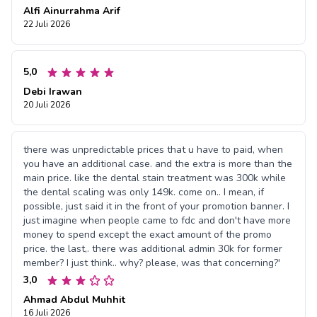
Alfi Ainurrahma Arif
22 Juli 2026
5,0
Debi Irawan
20 Juli 2026
there was unpredictable prices that u have to paid, when
you have an additional case. and the extra is more than the
main price. like the dental stain treatment was 300k while
the dental scaling was only 149k. come on.. I mean, if
possible, just said it in the front of your promotion banner. I
just imagine when people came to fdc and don't have more
money to spend except the exact amount of the promo
price. the last,. there was additional admin 30k for former
member? I just think.. why? please, was that concerning?'
3,0
Ahmad Abdul Muhhit
16 Juli 2026