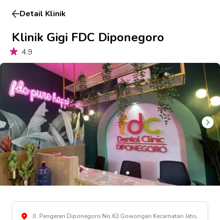
Detail Klinik
Klinik Gigi FDC Diponegoro
4.9
Jl. Pangeran Diponegoro No.63 Gowongan Kecamatan Jetis,