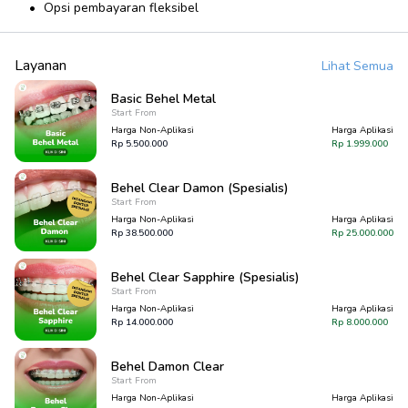
Opsi pembayaran fleksibel
Layanan
Lihat Semua
Basic Behel Metal
Start From
Harga Non-Aplikasi
Harga Aplikasi
Rp
5.500.000
Rp
1.999.000
Behel Clear Damon (Spesialis)
Start From
Harga Non-Aplikasi
Harga Aplikasi
Rp
38.500.000
Rp
25.000.000
Behel Clear Sapphire (Spesialis)
Start From
Harga Non-Aplikasi
Harga Aplikasi
Rp
14.000.000
Rp
8.000.000
Behel Damon Clear
Start From
Harga Non-Aplikasi
Harga Aplikasi