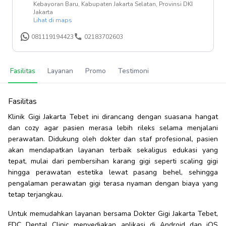
Kebayoran Baru, Kabupaten Jakarta Selatan, Provinsi DKI
Jakarta
Lihat di maps
081119194423
02183702603
Fasilitas
Layanan
Promo
Testimoni
Fasilitas
Klinik Gigi Jakarta Tebet ini dirancang dengan suasana hangat
dan cozy agar pasien merasa lebih rileks selama menjalani
perawatan. Didukung oleh dokter dan staf profesional, pasien
akan mendapatkan layanan terbaik sekaligus edukasi yang
tepat, mulai dari pembersihan karang gigi seperti scaling gigi
hingga perawatan estetika lewat pasang behel, sehingga
pengalaman perawatan gigi terasa nyaman dengan biaya yang
tetap terjangkau.
Untuk memudahkan layanan bersama Dokter Gigi Jakarta Tebet,
FDC Dental Clinic menyediakan aplikasi di Android dan iOS