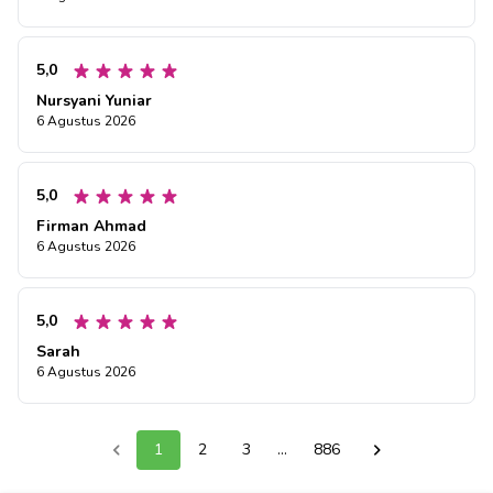
5,0
Nursyani Yuniar
6 Agustus 2026
5,0
Firman Ahmad
6 Agustus 2026
5,0
Sarah
6 Agustus 2026
1
2
3
...
886