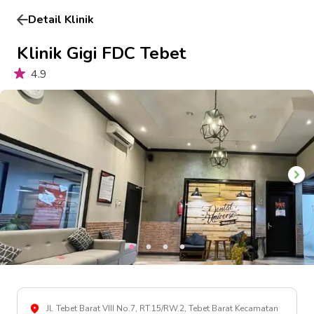
Detail Klinik
Klinik Gigi FDC Tebet
4.9
Jl. Tebet Barat VIII No.7, RT.15/RW.2, Tebet Barat Kecamatan