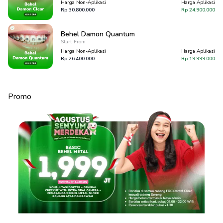
Harga Non-Aplikasi
Harga Aplikasi
Rp
30.800.000
Rp
24.900.000
Behel Damon Quantum
Start From
Harga Non-Aplikasi
Harga Aplikasi
Rp
26.400.000
Rp
19.999.000
Promo