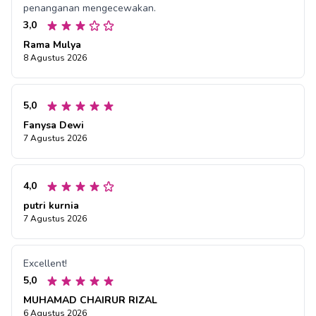
penanganan mengecewakan.
3,0
Rama Mulya
8 Agustus 2026
5,0
Fanysa Dewi
7 Agustus 2026
4,0
putri kurnia
7 Agustus 2026
Excellent!
5,0
MUHAMAD CHAIRUR RIZAL
6 Agustus 2026