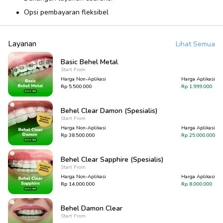
Opsi pembayaran fleksibel
Layanan
Lihat Semua
Basic Behel Metal
Start From
Harga Non-Aplikasi
Harga Aplikasi
Rp
5.500.000
Rp
1.999.000
Behel Clear Damon (Spesialis)
Start From
Harga Non-Aplikasi
Harga Aplikasi
Rp
38.500.000
Rp
25.000.000
Behel Clear Sapphire (Spesialis)
Start From
Harga Non-Aplikasi
Harga Aplikasi
Rp
14.000.000
Rp
8.000.000
Behel Damon Clear
Start From